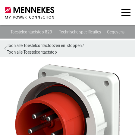
Toestelcontactstop 829
Technische specificaties
Gegevensblade
Toon alle Toestelcontactdozen en -stoppen
/
Toon alle Toestelcontactstop