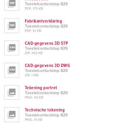
Toestelcontactstop 829
PDF, 173 KB
Fabrikantverklaring
Toestelcontactstop 829
PDF, 51 KB
CAD-gegevens 3D STP
Toestelcontactstop 829
ZIP, 302 KB
CAD-gegevens 3D DWG
Toestelcontactstop 829
ZIP, 1 MB
Tekening portret
Toestelcontactstop 829
PNG, 40 KB
Technische tekening
Toestelcontactstop 829
PNG, 41 KB