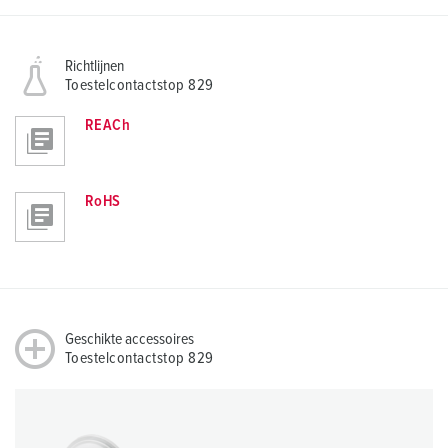
Richtlijnen
Toestelcontactstop 829
REACh
RoHS
Geschikte accessoires
Toestelcontactstop 829