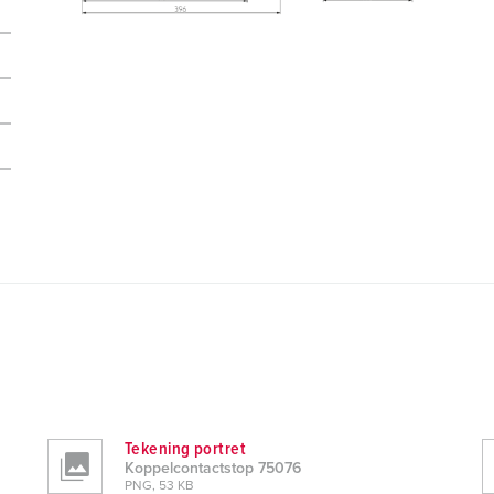
Tekening portret
Koppelcontactstop 75076
PNG, 53 KB