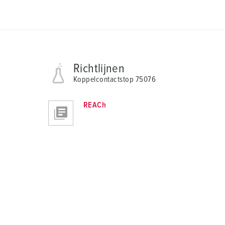
Richtlijnen
Koppelcontactstop 75076
REACh