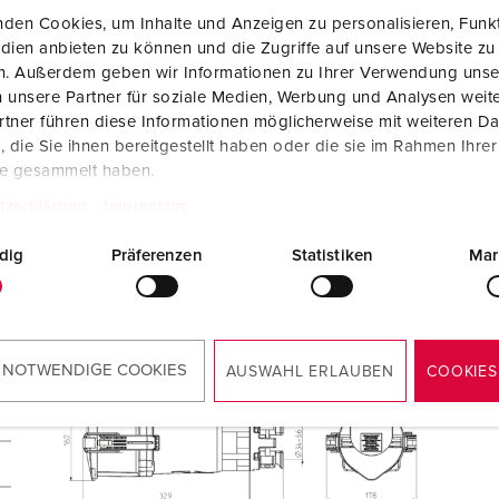
Standaard schroefklemmen
den Cookies, um Inhalte und Anzeigen zu personalisieren, Funkt
dien anbieten zu können und die Zugriffe auf unsere Website zu
Meer informatie
en. Außerdem geben wir Informationen zu Ihrer Verwendung unse
 unsere Partner für soziale Medien, Werbung und Analysen weite
tner führen diese Informationen möglicherweise mit weiteren D
die Sie ihnen bereitgestellt haben oder die sie im Rahmen Ihre
te gesammelt haben.
tzerklärung
Impressum
dig
Präferenzen
Statistiken
Mar
 NOTWENDIGE COOKIES
AUSWAHL ERLAUBEN
COOKIES