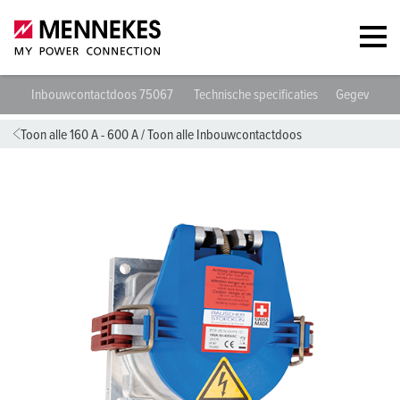
Inbouwcontactdoos 75067
Technische specificaties
Gegevensbl
Toon alle 160 A - 600 A
/
Toon alle Inbouwcontactdoos