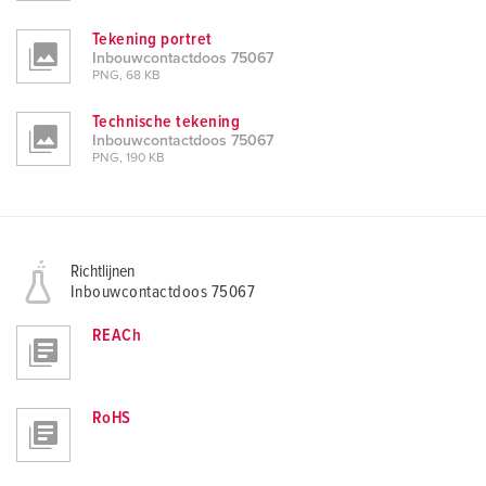
Tekening portret
Inbouwcontactdoos 75067
PNG, 68 KB
Technische tekening
Inbouwcontactdoos 75067
PNG, 190 KB
Richtlijnen
Inbouwcontactdoos 75067
REACh
RoHS