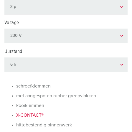
Voltage
Uurstand
schroefklemmen
met aangespoten rubber greepvlakken
kooiklemmen
X-CONTACT®
hittebestendig binnenwerk