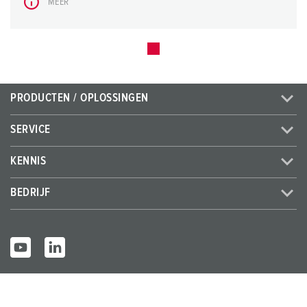
MEER
PRODUCTEN / OPLOSSINGEN
SERVICE
KENNIS
BEDRIJF
© MENNEKES 2026
Alle rechten voorbehouden