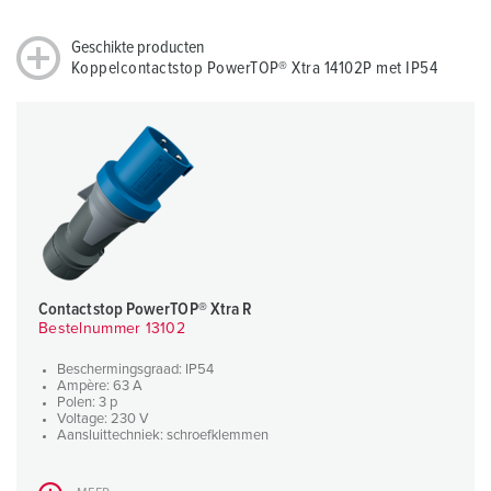
Geschikte producten
Koppelcontactstop PowerTOP® Xtra 14102P met IP54
Contactstop PowerTOP® Xtra R
Bestelnummer 13102
Beschermingsgraad: IP54
Ampère: 63 A
Polen: 3 p
Voltage: 230 V
Aansluittechniek: schroefklemmen