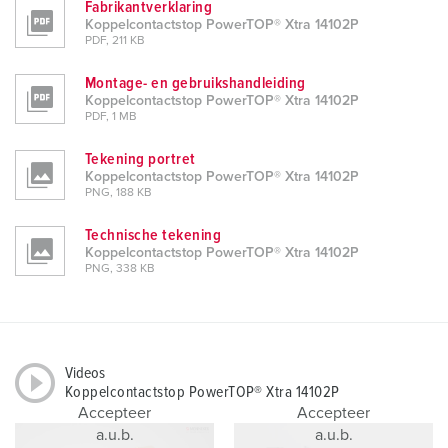
Fabrikantverklaring
Koppelcontactstop PowerTOP® Xtra 14102P
PDF, 211 KB
Montage- en gebruikshandleiding
Koppelcontactstop PowerTOP® Xtra 14102P
PDF, 1 MB
Tekening portret
Koppelcontactstop PowerTOP® Xtra 14102P
PNG, 188 KB
Technische tekening
Koppelcontactstop PowerTOP® Xtra 14102P
PNG, 338 KB
Videos
Koppelcontactstop PowerTOP® Xtra 14102P
Accepteer
Accepteer
a.u.b.
a.u.b.