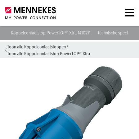
Koppelcontactstop PowerTOP® Xtra 14102P
Technische specificatie
Toon alle Koppelcontactstoppen
/
Toon alle Koppelcontactstop PowerTOP® Xtra