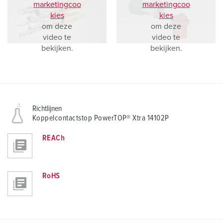
marketingcoo
marketingcoo
kies
kies
om deze
om deze
video te
video te
bekijken.
bekijken.
Richtlijnen
Koppelcontactstop PowerTOP® Xtra 14102P
REACh
RoHS