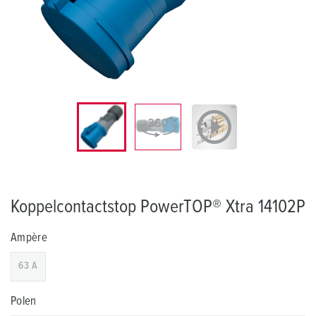
Koppelcontactstop PowerTOP® Xtra 14102P
Ampère
63 A
Polen