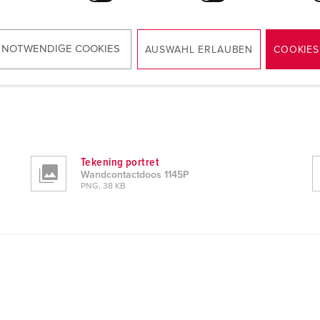
 NOTWENDIGE COOKIES
AUSWAHL ERLAUBEN
COOKIES
Tekening portret
Wandcontactdoos 1145P
PNG, 38 KB