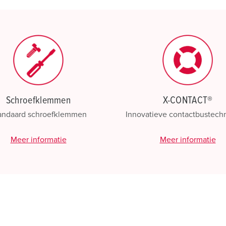
Mijn lijst
(0)
Schroefklemmen
X-CONTACT®
andaard schroefklemmen
Innovatieve contactbustech
Meer informatie
Meer informatie