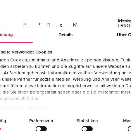
Details
Über C
mmung
seite verwendet Cookies
den Cookies, um Inhalte und Anzeigen zu personalisieren, Funkt
dien anbieten zu können und die Zugriffe auf unsere Website zu
en. Außerdem geben wir Informationen zu Ihrer Verwendung unse
 unsere Partner für soziale Medien, Werbung und Analysen weite
tner führen diese Informationen möglicherweise mit weiteren D
die Sie ihnen bereitgestellt haben oder die sie im Rahmen Ihre
te gesammelt haben.
tzerklärung
Impressum
dig
Präferenzen
Statistiken
Mar