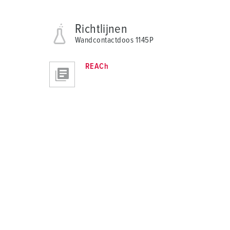
Richtlijnen
Wandcontactdoos 1145P
REACh