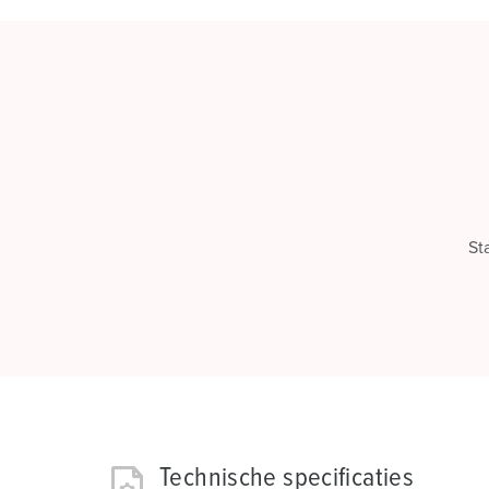
St
Technische specificaties