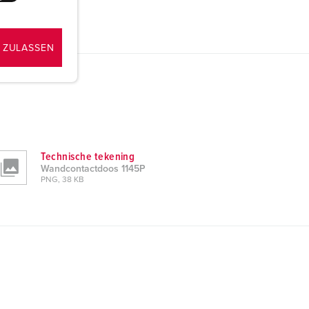
 ZULASSEN
Technische tekening
Wandcontactdoos 1145P
PNG, 38 KB