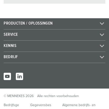
PRODUCTEN / OPLOSSINGEN
SERVICE
KENNIS
BEDRIJF
© MENNEKES 2026
Alle rechten voorbehouden
Bedrijfsge
Gegevensbes
Algemene bedrijfs- en