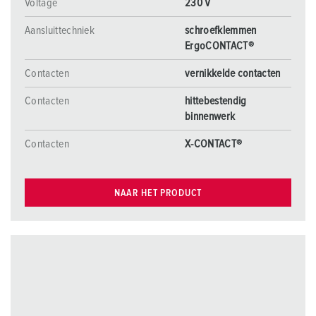
Voltage
230 V
Aansluittechniek
schroefklemmen
ErgoCONTACT®
Contacten
vernikkelde contacten
Contacten
hittebestendig
binnenwerk
Contacten
X-CONTACT®
NAAR HET PRODUCT