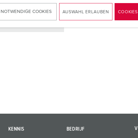
 NOTWENDIGE COOKIES
AUSWAHL ERLAUBEN
COOKIES
NAAR HET PRODUCT
V
KENNIS
BEDRIJF