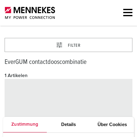
FILTER
EverGUM contactdooscombinatie
1 Artikelen
Details
Über Cookies
Zustimmung