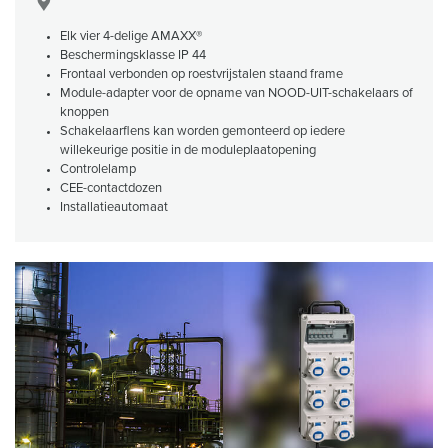
Elk vier 4-delige AMAXX®
Beschermingsklasse IP 44
Frontaal verbonden op roestvrijstalen staand frame
Module-adapter voor de opname van NOOD-UIT-schakelaars of
knoppen
Schakelaarflens kan worden gemonteerd op iedere
willekeurige positie in de moduleplaatopening
Controlelamp
CEE-contactdozen
Installatieautomaat