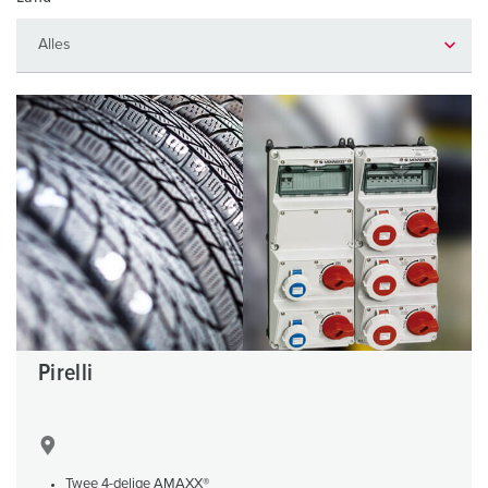
Pirelli
Twee 4-delige AMAXX®