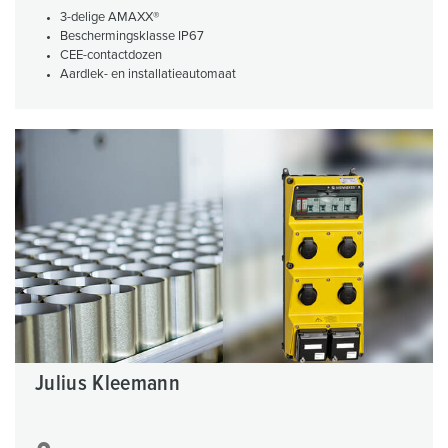
3-delige AMAXX®
Beschermingsklasse IP67
CEE-contactdozen
Aardlek- en installatieautomaat
Julius Kleemann